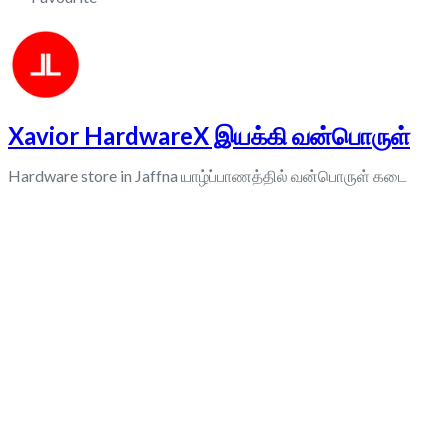
Xavior HardwareX இயக்கி வன்பொருள்
Hardware store in Jaffna யாழ்ப்பாணத்தில் வன்பொருள் கடை