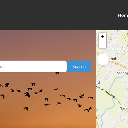
Hom
+
−
Search
Search