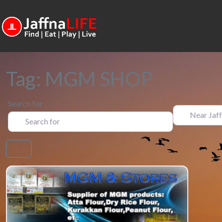
Tag: MGM SHOP
Search for
Near Jaffna