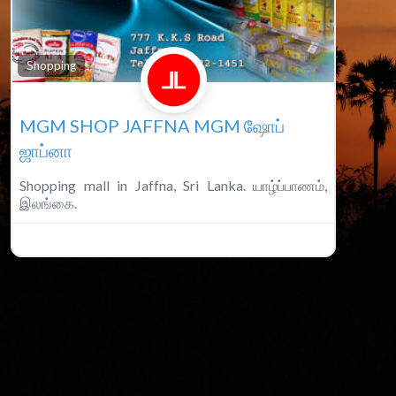
Favouri
Shopping
MGM SHOP JAFFNA MGM ஷோப்
ஜாப்னா
Shopping mall in Jaffna, Sri Lanka. யாழ்ப்பாணம்,
இலங்கை.