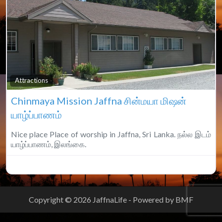
Fa
Attractions
Chinmaya Mission Jaffna சின்மயா மிஷன்
யாழ்ப்பாணம்
Nice place Place of worship in Jaffna, Sri Lanka. நல்ல இடம்
யாழ்ப்பாணம், இலங்கை.
Copyright © 2026 JaffnaLife - Powered by BMF