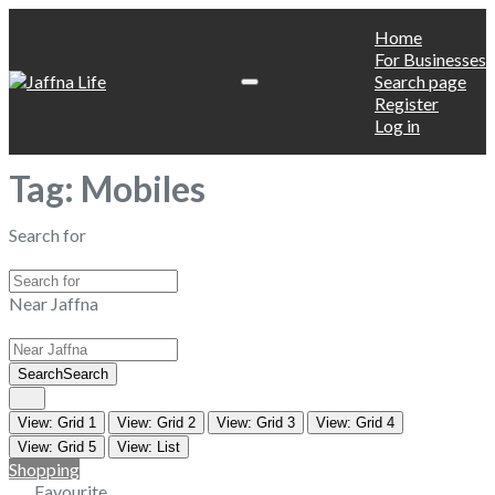
Home
For Businesses
Search page
Register
Log in
Tag: Mobiles
Search for
Near Jaffna
Search
Search
View: Grid 1
View: Grid 2
View: Grid 3
View: Grid 4
View: Grid 5
View: List
Shopping
Favourite