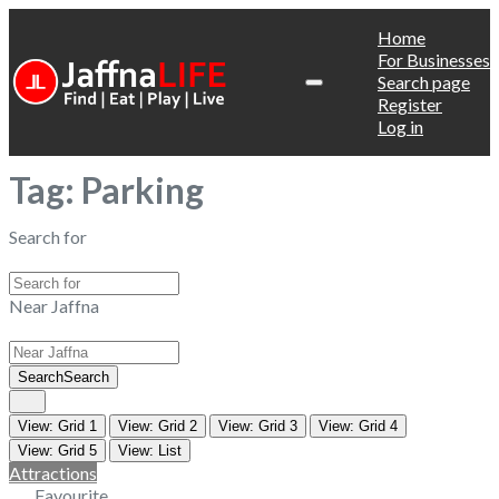
Home
For Businesses
Search page
Register
Log in
Tag: Parking
Search for
Near Jaffna
Search
Search
View: Grid 1
View: Grid 2
View: Grid 3
View: Grid 4
View: Grid 5
View: List
Attractions
Favourite