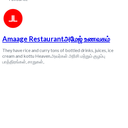
Amaage Restaurantஅமேஜ் உணவகம்
They have rice and curry tons of bottled drinks, juices, ice
cream and kottu Heaven.அவர்கள் அரிசி மற்றும் குழம்பு
பாத்திரங்கள், சாறுகள்,