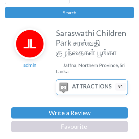
Search
Search
Saraswathi Children
Park சரஸ்வதி
குழந்தைகள் பூங்கா
admin
Jaffna
,
Northern Province
,
Sri
Lanka
ATTRACTIONS
91
Write a Review
Favourite