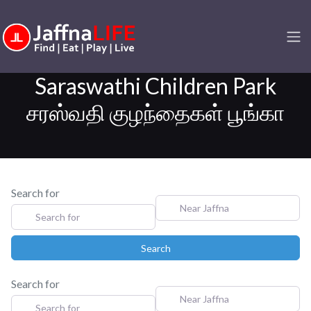
Saraswathi Children Park
சரஸ்வதி குழந்தைகள் பூங்கா
Search for
Near Jaffna
Search
Search
Search for
Near Jaffna