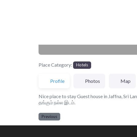
Place Category:
Hotels
Profile
Photos
Map
Nice place to stay Guest house in Jaffna, Sri L
தங்கும் நல்ல இடம்.
Previous