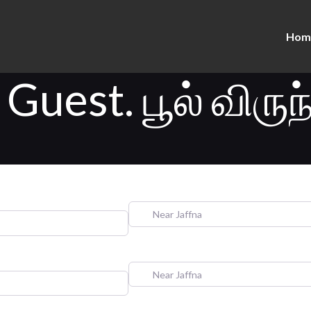
Hom
Guest. பூல் விருந
Near Jaffna
Near Jaffna