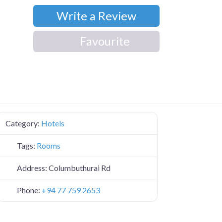
Write a Review
Favourite
Category:
Hotels
Tags:
Rooms
Address:
Columbuthurai Rd
Phone:
+94 77 759 2653