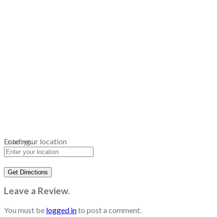
Loading...
Enter your location
Get Directions
Leave a Review.
You must be
logged in
to post a comment.