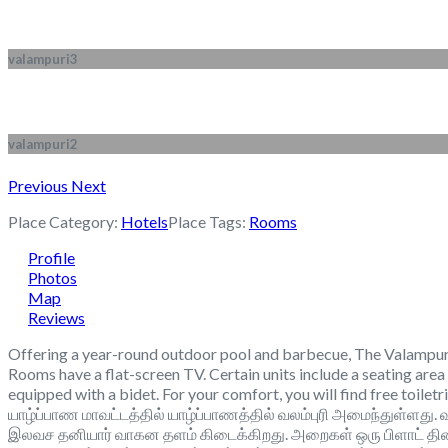
valampuri3
valampuri2
Previous
Next
Place Category:
Hotels
Place Tags:
Rooms
Profile
Photos
Map
Reviews
Offering a year-round outdoor pool and barbecue, The Valampuri is 
Rooms have a flat-screen TV. Certain units include a seating area 
equipped with a bidet. For your comfort, you will find free toiletr
யாழ்ப்பாண மாவட்டத்தில் யாழ்ப்பாணத்தில் வலம்புரி அமைந்துள்ளது. 
இலவச தனியார் வாகன தளம் கிடைக்கிறது. அறைகள் ஒரு பிளாட் திரை த