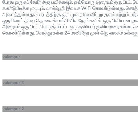
போது ஒரு கப் தேநீர் அனுபவிக்கவும். ஒவ்வொரு அறையும் ஒரு பிடட்
கண்டுபிடிக்க முடியும். வால்ம்பூரி இலவச WiFi கொண்டுள்ளது. சொத
அமைந்துள்ளது. வருடத்திற்கு ஒரு முறை வெளிப்புற குளம் மற்றும்
ஒரு பிளாட் திரை தொலைக்காட்சி. சில நேரங்களில், ஒரு பிஸியான நாள்
அறையும் ஒரு பிடட் பொருத்தப்பட்ட ஒரு தனியார் குளியலறை உள்ளடக்க
கொண்டுள்ளது. சொத்து உள்ள 24 மணி நேர முன் அலுவலகம் உள்ளது.
valampuri
valampuri3
valampuri2