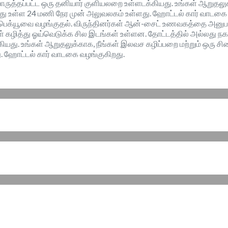
 பொருத்தப்பட்ட ஒரு தனியார் குளியலறை உள்ளடக்கியது. உங்கள் ஆறுதல
்து உள்ள 24 மணி நேர முன் அலுவலகம் உள்ளது. ஹோட்டல் கார் வாடகை வ
 பார்பெக்யூவை வழங்குதல். விருந்தினர்கள் ஆன்-சைட் உணவகத்தை அனு
 கழித்து ஓய்வெடுக்க சில இடங்கள் உள்ளன. தோட்டத்தில் அல்லது நகரத்
ியது. உங்கள் ஆறுதலுக்காக, நீங்கள் இலவச கழிப்பறை மற்றும் ஒரு சிக
 ஹோட்டல் கார் வாடகை வழங்குகிறது.