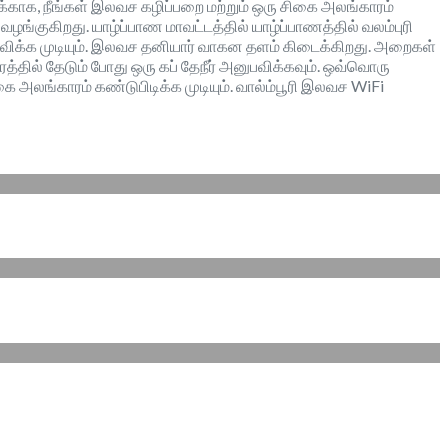
ுக்காக, நீங்கள் இலவச கழிப்பறை மற்றும் ஒரு சிகை அலங்காரம்
ழங்குகிறது. யாழ்ப்பாண மாவட்டத்தில் யாழ்ப்பாணத்தில் வலம்புரி
பவிக்க முடியும். இலவச தனியார் வாகன தளம் கிடைக்கிறது. அறைகள்
தில் தேடும் போது ஒரு கப் தேநீர் அனுபவிக்கவும். ஒவ்வொரு
ை அலங்காரம் கண்டுபிடிக்க முடியும். வால்ம்பூரி இலவச WiFi