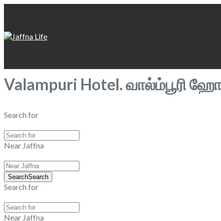
Valampuri Hotel. வால்ம்பூரி ஹோட
Search for
Near Jaffna
Search
Search
Search for
Near Jaffna