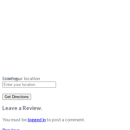
Loading...
Enter your location
Get Directions
Leave a Review.
You must be
logged in
to post a comment.
Previous