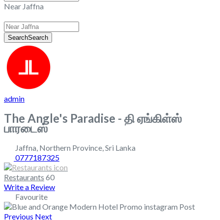
Near Jaffna
Search
Search
admin
The Angle's Paradise - தி ஏங்கிள்ஸ்
பாரடைஸ்
Jaffna
,
Northern Province
,
Sri Lanka
0777187325
Restaurants
60
Write a Review
Favourite
Previous
Next