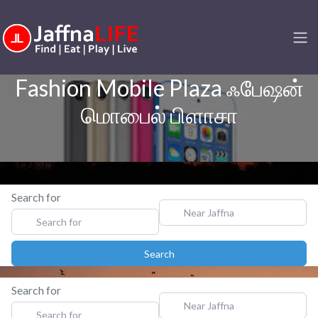
Fashion Mobile Plaza ஃபேஷன்
மொபைல் பிளாசா
Search for
Near Jaffna
Search
Search
Search for
Near Jaffna