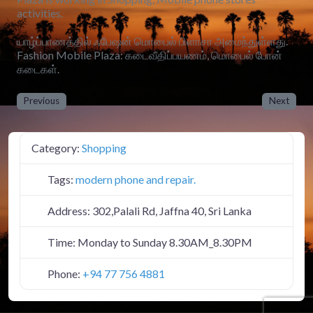
activities.
யாழ்ப்பாணத்தில் ஃபேஷன் மொபைல் பிளாசா அமைந்துள்ளது.
Fashion Mobile Plaza: கடைவீதிப்பயணம், மொபைல் போன்
கடைகள்.
Previous
Next
Category:
Shopping
Tags:
modern phone and repair.
Address:
302,Palali Rd, Jaffna 40, Sri Lanka
Time:
Monday to Sunday 8.30AM_8.30PM
Phone:
+94 77 756 4881