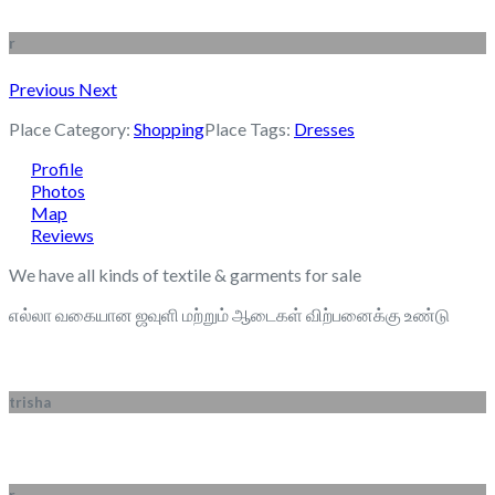
r
Previous
Next
Place Category:
Shopping
Place Tags:
Dresses
Profile
Photos
Map
Reviews
We have all kinds of textile & garments for sale
எல்லா வகையான ஜவுளி மற்றும் ஆடைகள் விற்பனைக்கு உண்டு
trisha
r