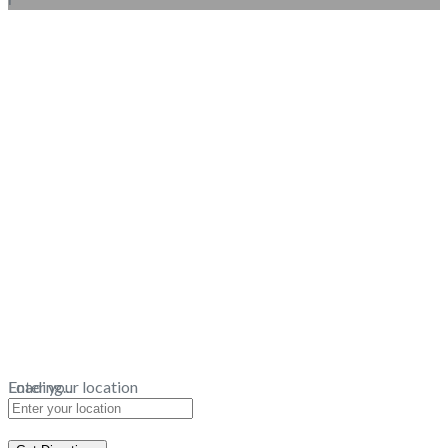
Loading...
Enter your location