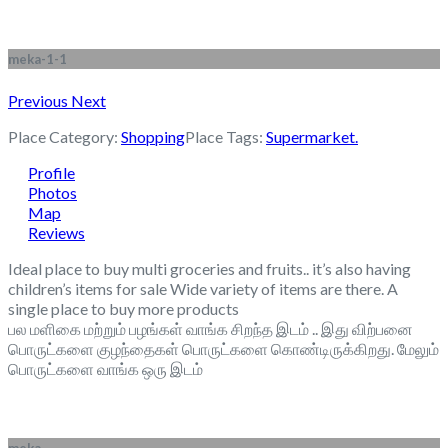
meka-1-1
Previous
Next
Place Category:
Shopping
Place Tags:
Supermarket.
Profile
Photos
Map
Reviews
Ideal place to buy multi groceries and fruits.. it’s also having
children’s items for sale Wide variety of items are there. A
single place to buy more products
பல மளிகை மற்றும் பழங்கள் வாங்க சிறந்த இடம் .. இது விற்பனை
பொருட்களை குழந்தைகள் பொருட்களை கொண்டிருக்கிறது. மேலும்
பொருட்களை வாங்க ஒரு இடம்
meka