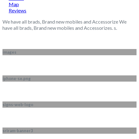
Map
Reviews
We have all brads, Brand new mobiles and Accessorize We
have all brads, Brand new mobiles and Accessorizes. s.
images
iphone-se.png
signs-web-logo
sriram-banner3