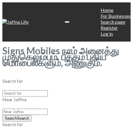
Home
For Businesses
Search page
Register
Log in
Signs Mobiles நாம் அனைத்து
முதுகெலும்பும், புத்தம் புதிய
மொபைல்களும், அணுகும்.
Search for
Near Jaffna
Search
Search
Search for