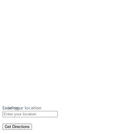
Loading...
Enter your location
Get Directions