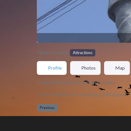
Place Category:
Attractions
Profile
Photos
Map
Historical landmark in Jaffna, Sri Lanka.
யாழ்ப்பாணத்தில் உள்ள வரலாற்று முக்கியத்துவம்.
Previous