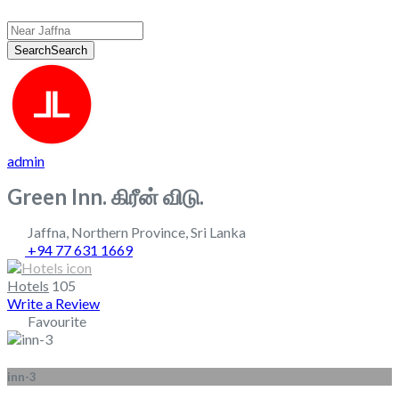
Search
Search
admin
Green Inn. கிரீன் விடு.
Jaffna
,
Northern Province
,
Sri Lanka
+94 77 631 1669
Hotels
105
Write a Review
Favourite
inn-3