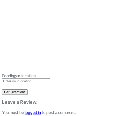
Loading...
Enter your location
Get Directions
Leave a Review.
You must be
logged in
to post a comment.