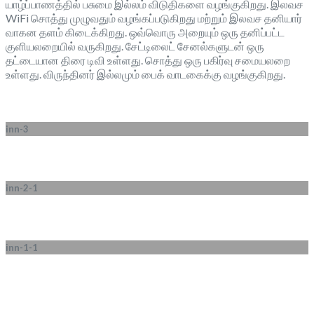
யாழ்ப்பாணத்தில் பசுமை இல்லம் விடுதிகளை வழங்குகிறது. இலவச
WiFi சொத்து முழுவதும் வழங்கப்படுகிறது மற்றும் இலவச தனியார்
வாகன தளம் கிடைக்கிறது. ஒவ்வொரு அறையும் ஒரு தனிப்பட்ட
குளியலறையில் வருகிறது. சேட்டிலைட் சேனல்களுடன் ஒரு
தட்டையான திரை டிவி உள்ளது. சொத்து ஒரு பகிர்வு சமையலறை
உள்ளது. விருந்தினர் இல்லமும் பைக் வாடகைக்கு வழங்குகிறது.
inn-3
inn-2-1
inn-1-1