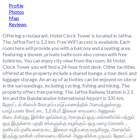
Profile
Photos
Map
Reviews
Offering a restaurant, Hotel Clock Tower is located in Jaffna.
The Jaffna Fort is 1.2 km. Free WiFi access is available. Each
room here will provide you with a balcony and a seating area.
Featuring a shower, private bathroom also comes with free
toiletries. You can enjoy city view from the room. At Hotel
Clock Tower you will find a 24-hour front desk. Other facilities
offered at the property include a shared lounge, a tour desk and
luggage storage. An array of activities can be enjoyed on site or
in the surroundings, including cycling, fishing and hiking. The
property offers free parking. The Jaffna Railway Station is 2.1
km and the Bandaranaike International Airport is 335 km.
ஹோட்டல் கிளாக் கோபுரம் யாழ்ப்பாணத்தில் அமைந்துள்ளது.
யாழ்ப்பாண கோட்டை 1.2 கி.மீ. இலவச வைஃபை அணுகல்
கிடைக்கிறது. இங்கே ஒவ்வொரு அறையும் ஒரு பால்கனியில் மற்றும்
ஒரு இருக்கை பகுதி உங்களுக்கு வழங்கும். ஒரு மழை கொண்ட,
தனியார் குளியலறை கூட இலவச கழிப்பறை வருகிறது. அறையில்
இருந்து நகரின் பார்வையை நீங்கள் அனுபவிக்க முடியும். ஹோட்டல்