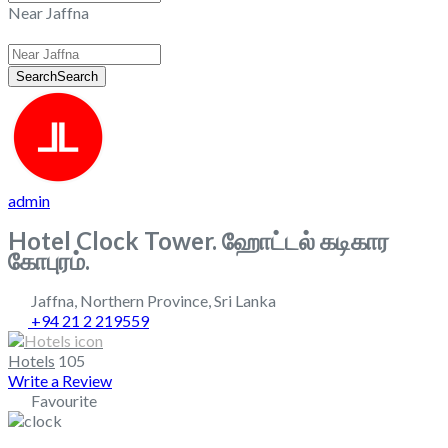
Near Jaffna
Search
Search
admin
Hotel Clock Tower. ஹோட்டல் கடிகார
கோபுரம்.
Jaffna
,
Northern Province
,
Sri Lanka
+94 21 2 219559
Hotels
105
Write a Review
Favourite