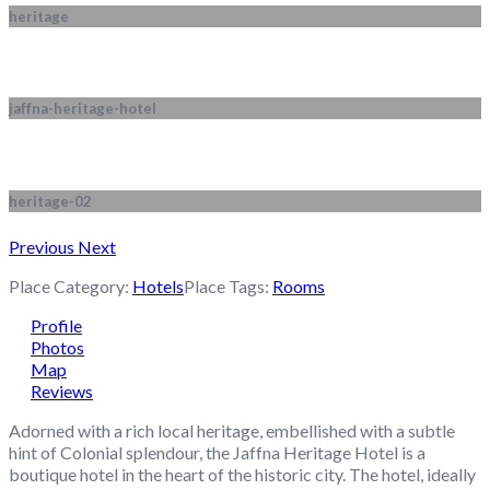
heritage
jaffna-heritage-hotel
heritage-02
Previous
Next
Place Category:
Hotels
Place Tags:
Rooms
Profile
Photos
Map
Reviews
Adorned with a rich local heritage, embellished with a subtle
hint of Colonial splendour, the Jaffna Heritage Hotel is a
boutique hotel in the heart of the historic city. The hotel, ideally