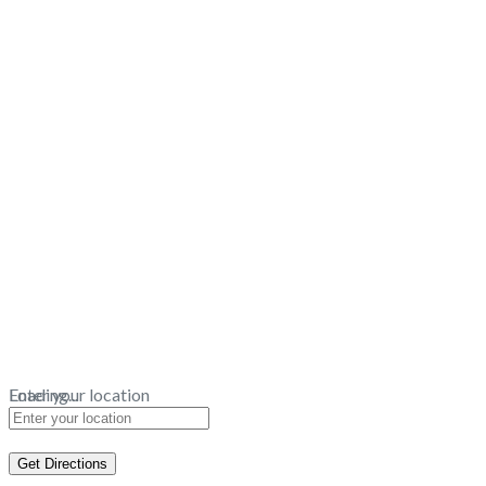
Loading...
Enter your location
Get Directions