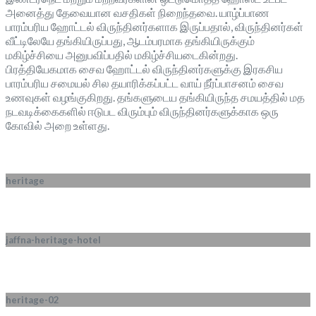
அனைத்து தேவையான வசதிகள் நிறைந்தவை. யாழ்ப்பாண
பாரம்பரிய ஹோட்டல் விருந்தினர்களாக இருப்பதால், விருந்தினர்கள்
வீட்டிலேயே தங்கியிருப்பது, ஆடம்பரமாக தங்கியிருக்கும்
மகிழ்ச்சியை அனுபவிப்பதில் மகிழ்ச்சியடைகின்றது.
பிரத்தியேகமாக சைவ ஹோட்டல் விருந்தினர்களுக்கு இரகசிய
பாரம்பரிய சமையல் சில தயாரிக்கப்பட்ட வாய் நீர்ப்பாசனம் சைவ
உணவுகள் வழங்குகிறது. தங்களுடைய தங்கியிருந்த சமயத்தில் மத
நடவடிக்கைகளில் ஈடுபட விரும்பும் விருந்தினர்களுக்காக ஒரு
கோவில் அறை உள்ளது.
heritage
jaffna-heritage-hotel
heritage-02