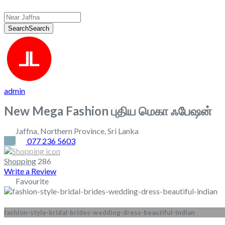
Search
Search
admin
New Mega Fashion புதிய மெகா ஃபேஷன்
Jaffna
,
Northern Province
,
Sri Lanka
077 236 5603
Shopping
286
Write a Review
Favourite
fashion-style-bridal-brides-wedding-dress-beautiful-indian