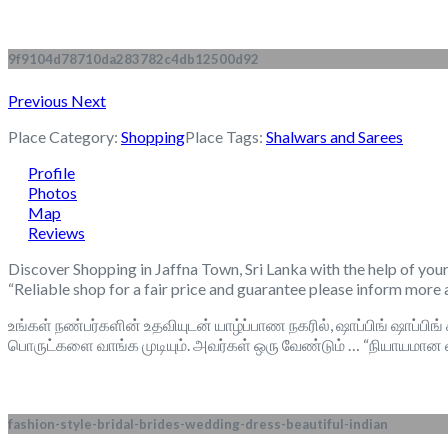
9f9104d78710da283782c4db12500d92
Previous
Next
Place Category:
Shopping
Place Tags:
Shalwars and Sarees
Profile
Photos
Map
Reviews
Discover Shopping in Jaffna Town, Sri Lanka with the help of yo
“Reliable shop for a fair price and guarantee please inform more 
உங்கள் நண்பர்களின் உதவியுடன் யாழ்ப்பாண நகரில், ஷாப்பிங் ஷாப்பி
பொருட்களை வாங்க முடியும். அவர்கள் ஒரு வேண்டும் … “நியாயமான 
fashion-style-bridal-brides-wedding-dress-beautiful-indian